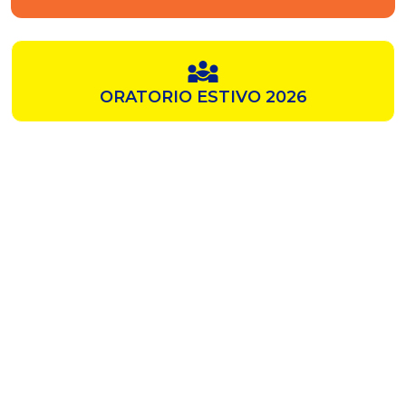
ORATORIO ESTIVO 2026
SAMZ
CHIESA ROSSA