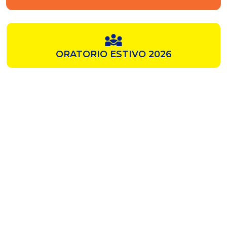
ORATORIO ESTIVO 2026
SAMZ
CHIESA ROSSA