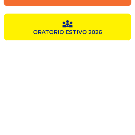
ORATORIO ESTIVO 2026
SAMZ
CHIESA ROSSA