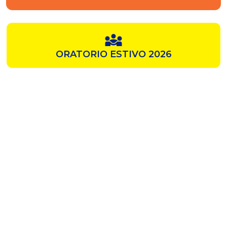
ORATORIO ESTIVO 2026
SAMZ
CHIESA ROSSA