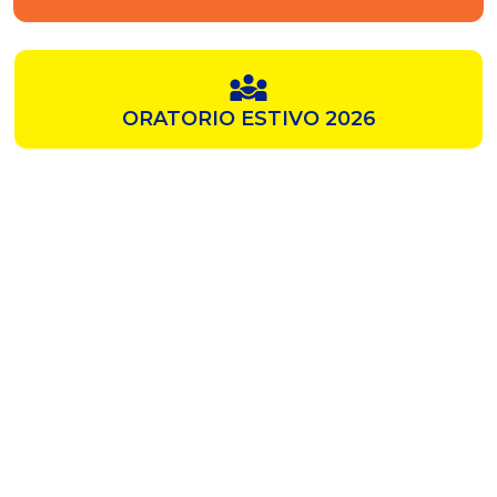
ORATORIO ESTIVO 2026
SAMZ
CHIESA ROSSA