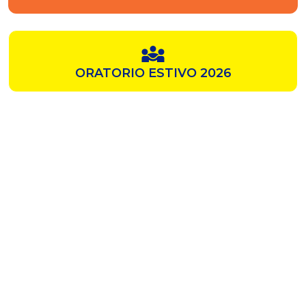
ORATORIO ESTIVO 2026
SAMZ
CHIESA ROSSA