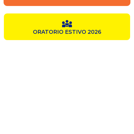
ORATORIO ESTIVO 2026
SAMZ
CHIESA ROSSA