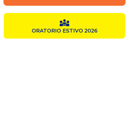
ORATORIO ESTIVO 2026
SAMZ
CHIESA ROSSA