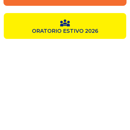
ORATORIO ESTIVO 2026
SAMZ
CHIESA ROSSA