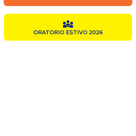
ORATORIO ESTIVO 2026
SAMZ
CHIESA ROSSA