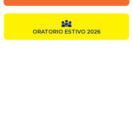
ORATORIO ESTIVO 2026
SAMZ
CHIESA ROSSA