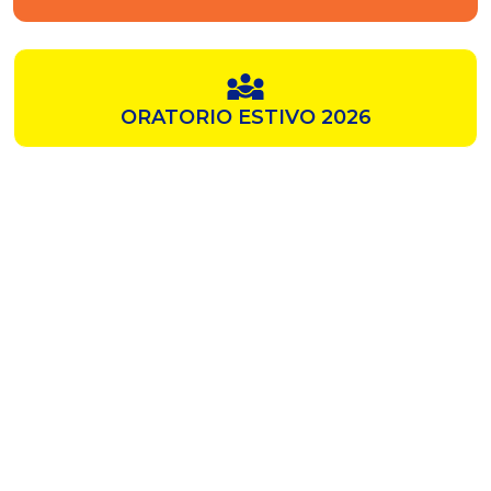
ORATORIO ESTIVO 2026
SAMZ
CHIESA ROSSA