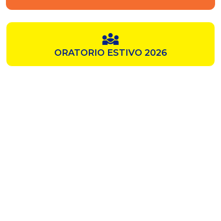
ORATORIO ESTIVO 2026
SAMZ
CHIESA ROSSA