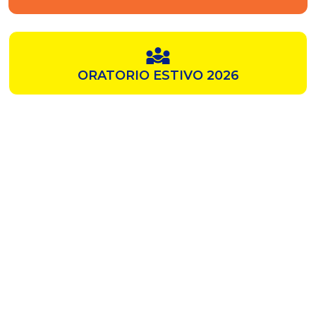
ORATORIO ESTIVO 2026
SAMZ
CHIESA ROSSA