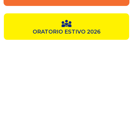
ORATORIO ESTIVO 2026
SAMZ
CHIESA ROSSA