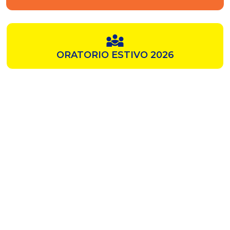
ORATORIO ESTIVO 2026
SAMZ
CHIESA ROSSA