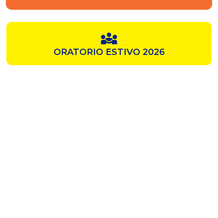
ORATORIO ESTIVO 2026
SAMZ
CHIESA ROSSA