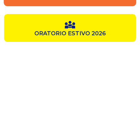
ORATORIO ESTIVO 2026
SAMZ
CHIESA ROSSA