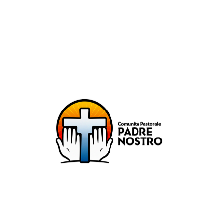
unità Pastorale Padre No
DIOCESI DI MILANO
ZONA PASTORALE 1 - MILANO
DECANATO NAVIGLI
Parr. S. Maria Annunciata in Chiesa Rossa (CR)
Parr. Santi Quattro Evangelisti (4Eva)
Parr. Sant'Antonio Maria Zaccaria (SAMZ)
Parr. Santi Giacomo e Giovanni (SsGGv)
IL VANGELO DI OGGI