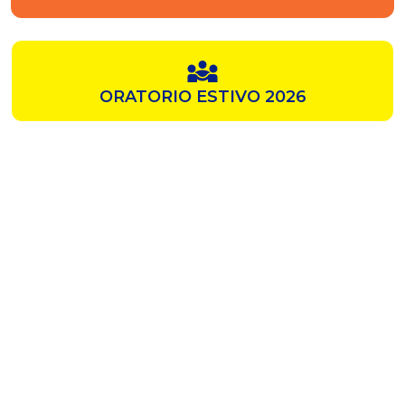
ORATORIO ESTIVO 2026
SAMZ
CHIESA ROSSA