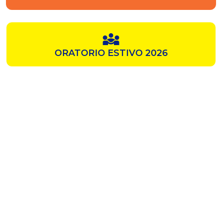
ORATORIO ESTIVO 2026
SAMZ
CHIESA ROSSA