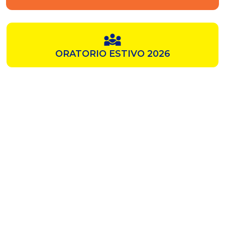
ORATORIO ESTIVO 2026
SAMZ
CHIESA ROSSA