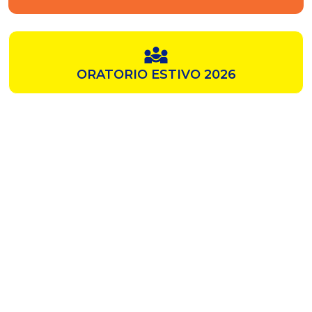
ORATORIO ESTIVO 2026
SAMZ
CHIESA ROSSA