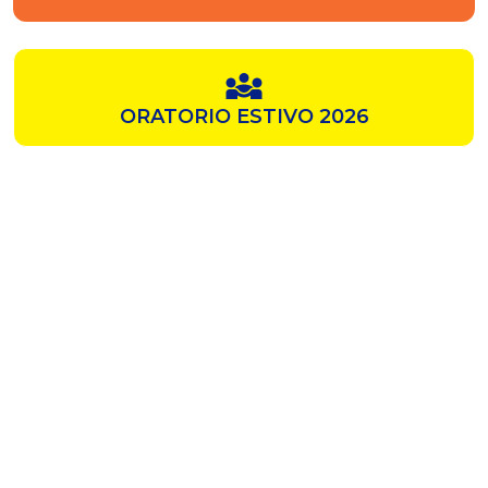
ORATORIO ESTIVO 2026
SAMZ
CHIESA ROSSA