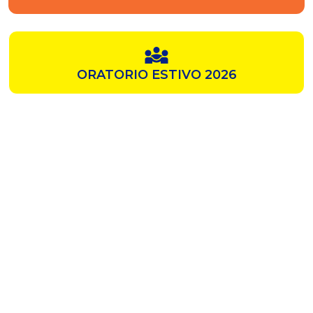
ORATORIO ESTIVO 2026
SAMZ
CHIESA ROSSA