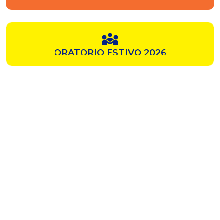
ORATORIO ESTIVO 2026
SAMZ
CHIESA ROSSA