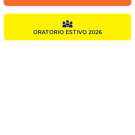
ORATORIO ESTIVO 2026
SAMZ
CHIESA ROSSA