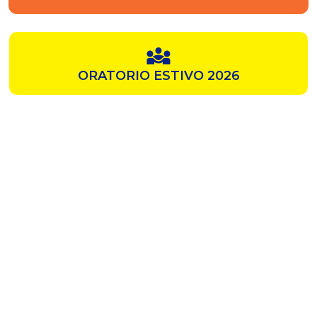
ORATORIO ESTIVO 2026
SAMZ
CHIESA ROSSA