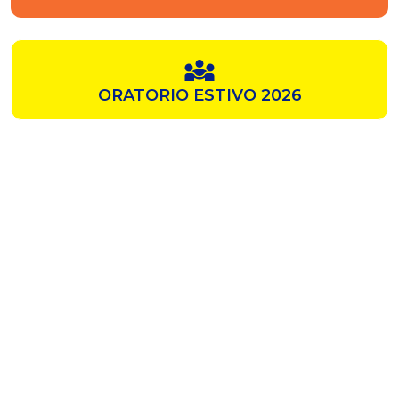
ORATORIO ESTIVO 2026
SAMZ
CHIESA ROSSA