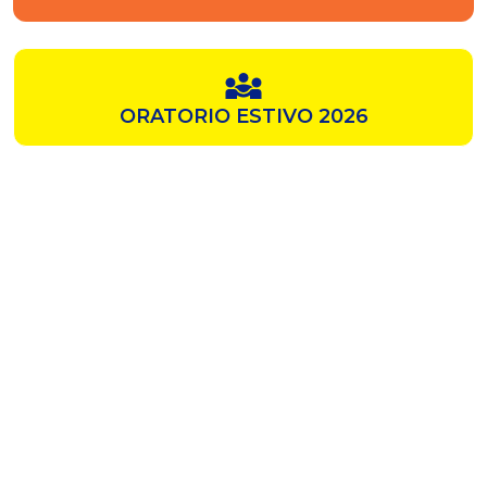
ORATORIO ESTIVO 2026
SAMZ
CHIESA ROSSA