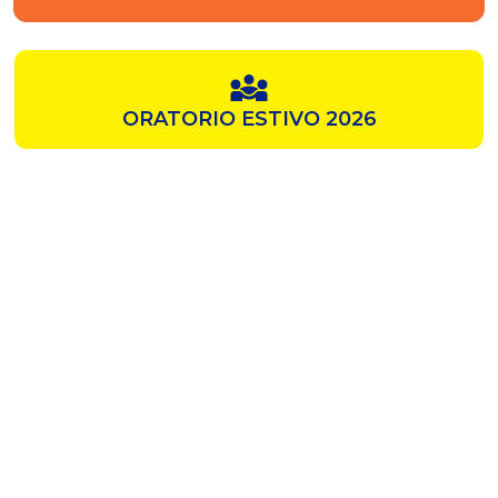
ORATORIO ESTIVO 2026
SAMZ
CHIESA ROSSA