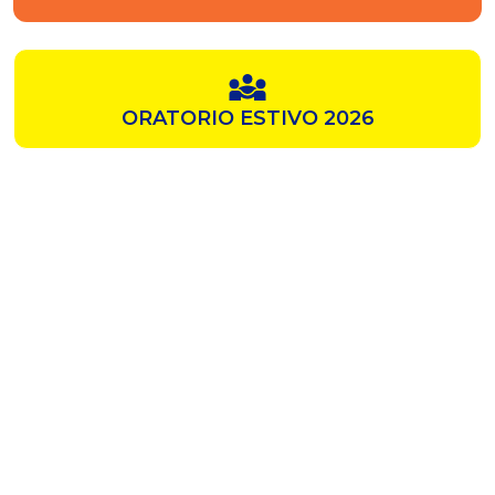
ORATORIO ESTIVO 2026
SAMZ
CHIESA ROSSA