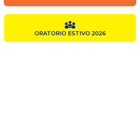
ORATORIO ESTIVO 2026
SAMZ
CHIESA ROSSA